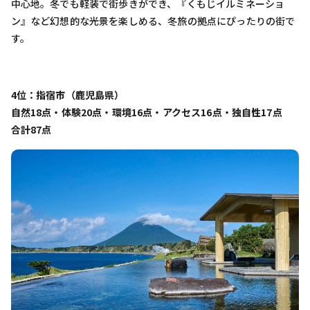
中心地。冬でも軽装で街歩きができ、『くもじイルミネーショ
ン』など幻想的な光景を楽しめる、冬旅の拠点にぴったりの街で
す。
4位：指宿市（鹿児島県）
自然18点・体験20点・環境16点・アクセス16点・独自性17点
合計87点