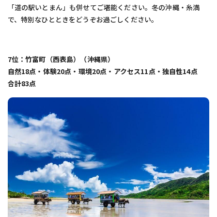
「道の駅いとまん」も併せてご堪能ください。冬の沖縄・糸満
で、特別なひとときをどうぞお過ごしください。
7位：竹富町（西表島）（沖縄県）
自然18点・体験20点・環境20点・アクセス11点・独自性14点
合計83点