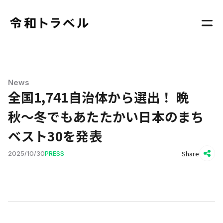
News
全国1,741自治体から選出！ 晩
秋〜冬でもあたたかい日本のまち
ベスト30を発表
Share
2025
/
10
/
30
PRESS