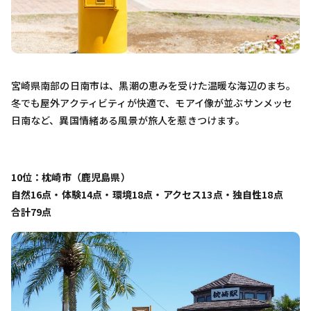
宮崎県南部の日南市は、黒潮の恵みを受けた温暖な海辺のまち。
冬でも屋外アクティビティが快適で、モアイ像が並ぶサンメッセ
日南など、異国情緒ある風景が旅人を惹きつけます。
10位：枕崎市（鹿児島県）
自然16点・体験14点・環境18点・アクセス13点・独自性18点
合計79点