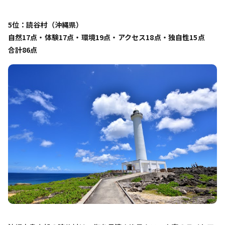
5位：読谷村（沖縄県）
自然17点・体験17点・環境19点・アクセス18点・独自性15点
合計86点