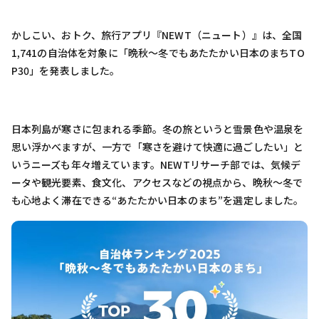
かしこい、おトク、旅行アプリ『NEWT（ニュート）』は、全国
1,741の自治体を対象に「晩秋〜冬でもあたたかい日本のまちTO
P30」を発表しました。
日本列島が寒さに包まれる季節。冬の旅というと雪景色や温泉を
思い浮かべますが、一方で「寒さを避けて快適に過ごしたい」と
いうニーズも年々増えています。NEWTリサーチ部では、気候デ
ータや観光要素、食文化、アクセスなどの視点から、晩秋〜冬で
も心地よく滞在できる“あたたかい日本のまち”を選定しました。