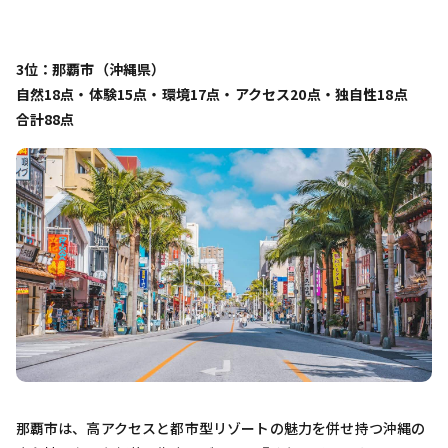
3位：那覇市（沖縄県）
自然18点・体験15点・環境17点・アクセス20点・独自性18点
合計88点
那覇市は、高アクセスと都市型リゾートの魅力を併せ持つ沖縄の