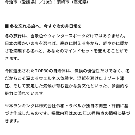
今治市（愛媛県）／30位：須崎市（高知県）
■ 冬を忘れる旅へ。今すぐ次の非日常を
冬の旅行は、雪景色やウィンタースポーツだけではありません。
日本の暖かいまちを選べば、寒さに耐える冬から、軽やかに暖か
さを満喫する冬へと、あなたのマインドセットを変えることがで
きます。
今回選出されたTOP30の自治体は、気候の優位性だけでなく、冬
だからこそ深まるウェルネス体験や、混雑を避けたリゾート滞
在、そして安定した気候が育む豊かな食文化といった、多面的な
魅力に溢れています。
※本ランキングは株式会社令和トラベルが独自の調査・評価に基
づき作成したものです。掲載内容は2025年10月時点の情報に基づ
きます。