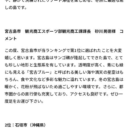
や、静かで洗練されたリゾート滞在を楽しめる、冬旅に最適な癒
しの島です。
宮古島市 観光商工スポーツ部観光商工課課長 砂川晃徳様 コ
メント
この度、宮古島市が当ランキングで第1位に選ばれたことを大変
嬉しく思います。宮古島はサンゴ礁が隆起してできた島で、とて
も珍しい地形と生態系を有しています。透明度が高く、青にも緑
にも見える「宮古ブルー」と呼ばれる美しい海や満天の星空はも
ちろん、食や文化など多彩な魅力に溢れています。冬の宮古島は
暖かく、花粉が飛ばないため過ごしやすい環境です。さらに、都
市圏からの直行便も充実しており、アクセスも良好です。ぜひ一
度足をお運び下さい。
2位：石垣市（沖縄県）