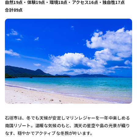
自然19点・体験19点・環境18点・アクセス16点・独自性17点
合計89点
石垣市は、冬でも天候が安定しマリンレジャーを一年中楽しめる
南国リゾート。温暖な気候のもと、満天の星空や島の光景が織り
なす、穏やかでアクティブな冬旅が叶います。