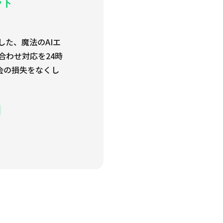
ット
した、魔法のAIエ
合わせ対応を24時
会の損失をなくし