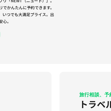
プリ「NEWT（ニュート）」。
リでかんたんに予約できます。
、いつでも大満足プライス。出
安心。
旅行相談、予
トラベ