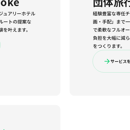
poke
団体旅
ジュアリーホテル
経験豊富な専任チ
ルートの提案な
画・手配」まで一
験を叶えます。
で柔軟なフルオー
負担を大幅に減ら
をつくります。
サービス