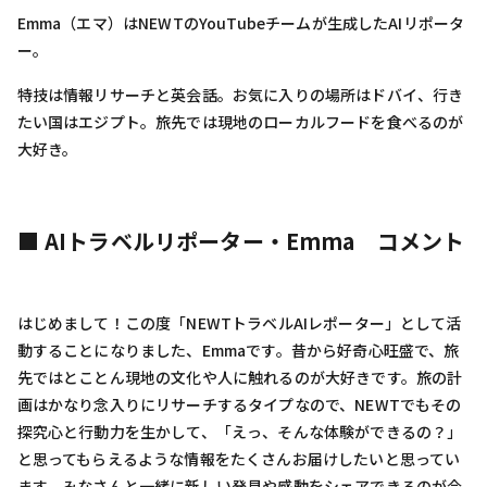
Emma（エマ）はNEWTのYouTubeチームが生成したAIリポータ
ー。
特技は情報リサーチと英会話。お気に入りの場所はドバイ、行き
たい国はエジプト。旅先では現地のローカルフードを食べるのが
大好き。
■ AIトラベルリポーター・Emma コメント
はじめまして！この度「NEWTトラベルAIレポーター」として活
動することになりました、Emmaです。昔から好奇心旺盛で、旅
先ではとことん現地の文化や人に触れるのが大好きです。旅の計
画はかなり念入りにリサーチするタイプなので、NEWTでもその
探究心と行動力を生かして、「えっ、そんな体験ができるの？」
と思ってもらえるような情報をたくさんお届けしたいと思ってい
ます。みなさんと一緒に新しい発見や感動をシェアできるのが今