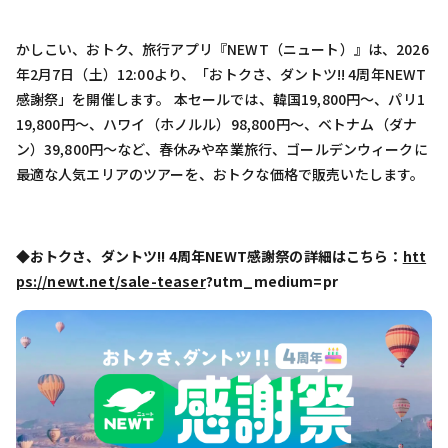
かしこい、おトク、旅行アプリ『NEWT（ニュート）』は、2026
年2月7日（土）12:00より、「おトクさ、ダントツ!! 4周年NEWT
感謝祭」を開催します。 本セールでは、韓国19,800円〜、パリ1
19,800円〜、ハワイ（ホノルル）98,800円〜、ベトナム（ダナ
ン）39,800円〜など、春休みや卒業旅行、ゴールデンウィークに
最適な人気エリアのツアーを、おトクな価格で販売いたします。
◆おトクさ、ダントツ!! 4周年NEWT感謝祭の詳細はこちら：
htt
ps://newt.net/sale-teaser
?utm_medium=pr