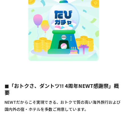
◼︎「おトクさ、ダントツ!! 4周年NEWT感謝祭」概
要
NEWTだからこそ実現できる、おトクで質の高い海外旅行および
国内外の宿・ホテルを多数ご用意しています。