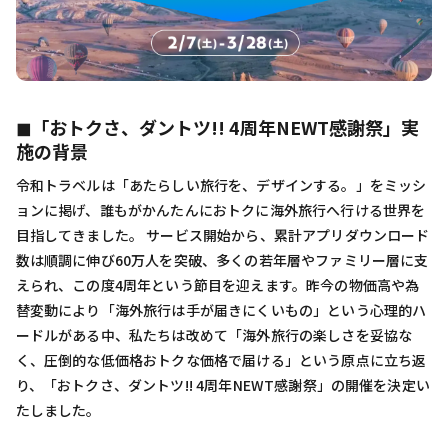
◼︎「おトクさ、ダントツ!! 4周年NEWT感謝祭」実
施の背景
令和トラベルは「あたらしい旅行を、デザインする。」をミッシ
ョンに掲げ、誰もがかんたんにおトクに海外旅行へ行ける世界を
目指してきました。 サービス開始から、累計アプリダウンロード
数は順調に伸び60万人を突破、多くの若年層やファミリー層に支
えられ、この度4周年という節目を迎えます。昨今の物価高や為
替変動により「海外旅行は手が届きにくいもの」という心理的ハ
ードルがある中、私たちは改めて「海外旅行の楽しさを妥協な
く、圧倒的な低価格おトクな価格で届ける」という原点に立ち返
り、「おトクさ、ダントツ!! 4周年NEWT感謝祭」の開催を決定い
たしました。