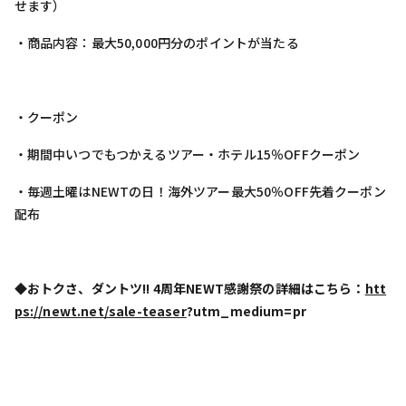
せます）
・商品内容：最大50,000円分のポイントが当たる
・クーポン
・期間中いつでもつかえるツアー・ホテル15％OFFクーポン
・毎週土曜はNEWTの日！海外ツアー最大50％OFF先着クーポン
配布
◆おトクさ、ダントツ!! 4周年NEWT感謝祭の詳細はこちら：
htt
ps://newt.net/sale-teaser
?utm_medium=pr