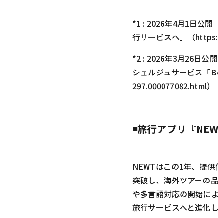
*1 : 2026年4月
行サービスへ」（
https
*2 : 2026年3月
シェルジュサービス「B
297.000077082.html
）
◾️旅行アプリ『NE
NEWTはこの1年、提
突破し、海外ツアーの品
や多言語対応の開始に
旅行サービスへと進化し