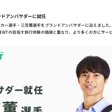
ンドアンバサダーに就任
ッカー選手・三笘薫選手をブランドアンバサダーに迎えました
EWTの目指す旅行体験の価値と重なり、より多くの方にサー