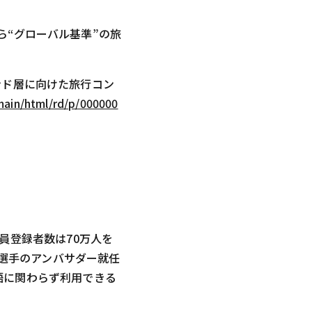
から“グローバル基準”の旅
エンド層に向けた旅行コン
/main/html/rd/p/000000
員登録者数は70万人を
薫選手のアンバサダー就任
語に関わらず利用できる