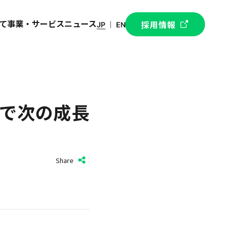
て
事業・サービス
ニュース
採用情報
開で次の成長
Share