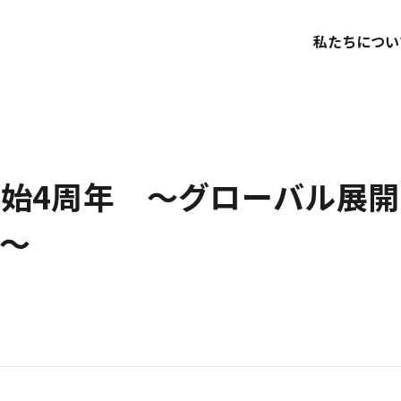
私たちについ
始4周年 〜グローバル展
〜