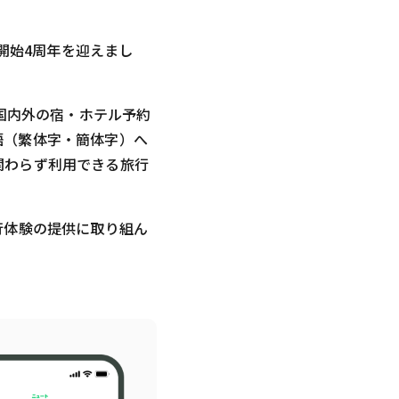
ス開始4周年を迎えまし
、国内外の宿・ホテル予約
語（繁体字・簡体字）へ
関わらず利用できる旅行
行体験の提供に取り組ん