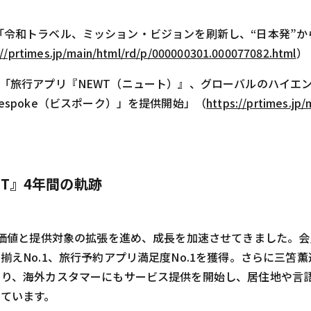
1日公開「令和トラベル、ミッション・ビジョンを刷新し、“日本発”
://prtimes.jp/main/html/rd/p/000000301.000077082.html
）
26日公開「旅行アプリ『NEWT（ニュート）』、グローバルのハイ
espoke（ビスポーク）」を提供開始」（
https://prtimes.jp
WT』4年間の軌跡
供価値と提供対象の拡張を進め、成長を加速させてきました。会
揃えNo.1、旅行予約アプリ満足度No.1を獲得。さらに三笘
より、海外カスタマーにもサービス提供を開始し、居住地や言
ています。