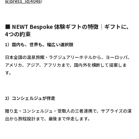
w/press_id/4048
）
■ NEWT Bespoke 体験ギフトの特徴｜ギフトに、
4つの約束
1）国内も、世界も。幅広い選択肢
日本全国の温泉旅館・ラグジュアリーホテルから、ヨーロッパ、
アメリカ、アジア、アフリカまで、国内外を横断して提案しま
す。
2）コンシェルジュが伴走
贈り主・コンシェルジュ・受取人の三者連携で、サプライズの演
出から旅程設計まで、最後まで伴走します。