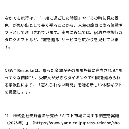
なかでも旅行は、「一緒に過ごした時間」や「その時に見た景
色」が思い出として長く残ることから、人生の節目に贈る体験ギ
フトとして注目されています。実際に近年では、宿泊券や旅行カ
タログギフトなど、“旅を贈る”サービスも広がりを見せていま
す。
NEWT Bespokeは、贈った金額がそのまま旅費に充当される“ま
っすぐな価値”と、受取人が好きなタイミングで相談を始められ
る柔軟性により、「忘れられない時間」を贈る新しい体験ギフト
を提案します。
*1：株式会社矢野経済研究所「ギフト市場に関する調査を実施
（2025年）」（
https://www.yano.co.jp/press-release/sho