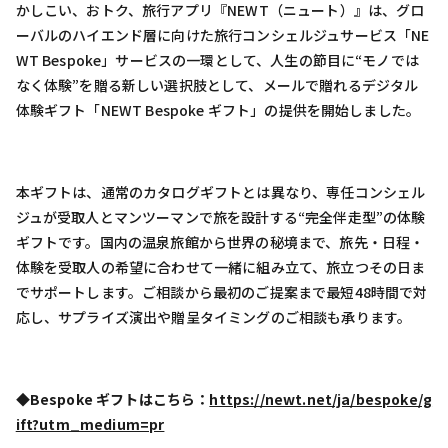
かしこい、おトク、旅行アプリ『NEWT（ニュート）』は、グロ
ーバルのハイエンド層に向けた旅行コンシェルジュサービス「NE
WT Bespoke」サービスの一環として、人生の節目に“モノでは
なく体験”を贈る新しい選択肢として、メールで贈れるデジタル
体験ギフト「NEWT Bespoke ギフト」の提供を開始しました。
本ギフトは、通常のカタログギフトとは異なり、専任コンシェル
ジュが受取人とマンツーマンで旅を設計する“完全伴走型”の体験
ギフトです。国内の温泉旅館から世界の秘境まで、旅先・日程・
体験を受取人の希望に合わせて一緒に組み立て、旅立つその日ま
でサポートします。ご相談から最初のご提案まで最短48時間で対
応し、サプライズ演出や贈呈タイミングのご相談も承ります。
◆
Bespoke ギフトはこちら：
https://newt.net/ja/bespoke/g
ift?utm_medium=pr