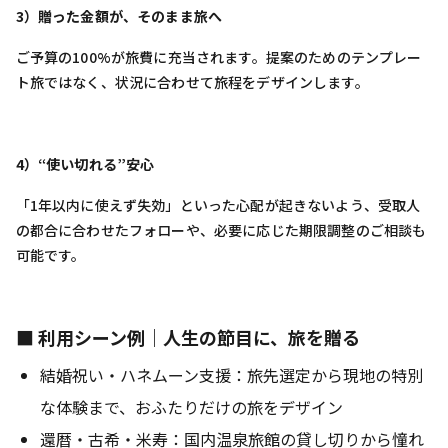
3）贈った金額が、そのまま旅へ
ご予算の100%が旅費に充当されます。提案のためのテンプレー
ト旅ではなく、状況に合わせて旅程をデザインします。
4）“使い切れる”安心
「1年以内に使えず失効」といった心配が起きないよう、受取人
の都合に合わせたフォローや、必要に応じた期限調整のご相談も
可能です。
■ 利用シーン例｜人生の節目に、旅を贈る
結婚祝い・ハネムーン支援：旅先選定から現地の特別
な体験まで、おふたりだけの旅をデザイン
還暦・古希・米寿：国内温泉旅館の貸し切りから憧れ