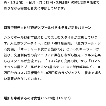
円・3.3日間）・台湾（71,515円・3.9日間）の約2倍の単価帯で
ありながら需要を着実に伸ばしています。
都市型観光×MRT直結×プール付きホテルが定番パターン
シンガポールは都市観光として楽しむスタイルが定着していま
す。人気のツアータイトルには「MRT駅直結」「屋外プール・ジ
ム完備」「オーチャード駅から徒歩7分」といったキーワードが
並び、交通利便性の高いエリアに滞在しながら観光・グルメを楽
しむスタイルが主流です。「コスパよく充実の旅」から「ロマン
チックな屋上プールがある5つ星ホテル」まで単価幅は広く、10
万円台のコスパ重視層から18万円超のラグジュアリー層まで幅広
い需要が存在しています。
増加を牽引するのは女性25〜29歳（+6.8pt）