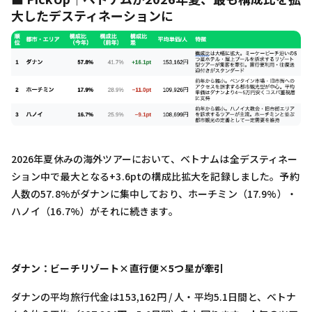
大したデスティネーションに
2026年夏休みの海外ツアーにおいて、ベトナムは全デスティネー
ション中で最大となる+3.6ptの構成比拡大を記録しました。予約
人数の57.8%がダナンに集中しており、ホーチミン（17.9%）・
ハノイ（16.7%）がそれに続きます。
ダナン：ビーチリゾート×直行便×5つ星が牽引
ダナンの平均旅行代金は153,162円 / 人・平均5.1日間と、ベトナ