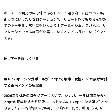
ホーチミン観光の中心地であるドンコイ通り沿いに建つホテル。
街歩きにぴったりなロケーションで、リピート旅はもちろん初め
てのホーチミン旅行にもぴったり！プールやジム、スパなど、リ
フレッシュできる施設が充実しているところもうれしいポイント
です。
▶︎
ツアーを詳しく見る
■ PickUp｜シンガポールが+2.9ptで急伸、女性25〜29歳が牽引
する東南アジアの新定番
2026年夏休みの海外ツアーにおいて、シンガポールは前年から+
2.9ptの構成比拡大を記録し、ベトナムの+3.6ptに次ぐ第2位とな
りました。平均単価162,964円・平均5.0日間と、韓国（74,161