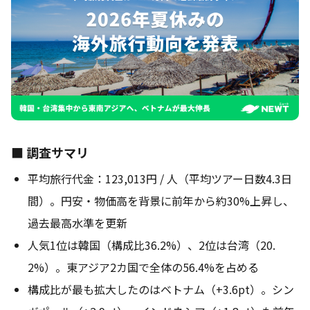
■ 調査サマリ
平均旅行代金：123,013円 / 人（平均ツアー日数4.3日
間）。円安・物価高を背景に前年から約30%上昇し、
過去最高水準を更新
人気1位は韓国（構成比36.2%）、2位は台湾（20.
2%）。東アジア2カ国で全体の56.4%を占める
構成比が最も拡大したのはベトナム（+3.6pt）。シン