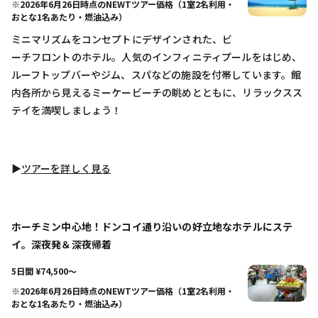
※2026年6月26日時点のNEWTツアー価格（1室2名利用・
おとな1名あたり・燃油込み）
ミニマリズムをコンセプトにデザインされた、ビ
ーチフロントのホテル。人気のインフィニティプールをはじめ、
ルーフトップバーやジム、スパなどの施設を付帯しています。館
内各所から見えるミーケービーチの眺めとともに、リラックスス
テイを満喫しましょう！
▶︎
ツアーを詳しく見る
ホーチミン中心地！ドンコイ通り沿いの好立地なホテルにステ
イ。深夜発＆深夜帰着
5日間 ¥74,500〜
※2026年6月26日時点のNEWTツアー価格（1室2名利用・
おとな1名あたり・燃油込み）