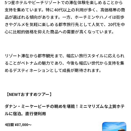
5つ星ホテルやビーチリゾートでの滞在体験を楽しめることから
支持を集めています。特に40代以上の利用が多く、高価格帯の商
品が選ばれる傾向があります。一方、ホーチミンやハノイは街歩
きやグルメを気軽に楽しめる都市旅行先として人気で、20代を中
心に比較的価格を抑えた商品への需要が高くなっています。
リゾート滞在から都市観光まで、幅広い旅行スタイルに応えられ
ることがベトナムの魅力であり、今後も幅広い世代から支持を集
めるデスティネーションとして成長が期待されます。
【NEWTおすすめツアー】
ダナン・ミーケービーチの眺めを堪能！ミニマリズムな上質ホテ
ルに宿泊。直行便利用
4日間 ¥87,000〜