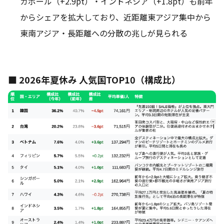
ガポール（+2.9pt）・インドネシア（+1.8pt）も前年
からシェアを拡大しており、近距離東アジア集中から
東南アジア・長距離への分散の兆しが見られる
■ 2026年夏休み 人気国TOP10（構成比）