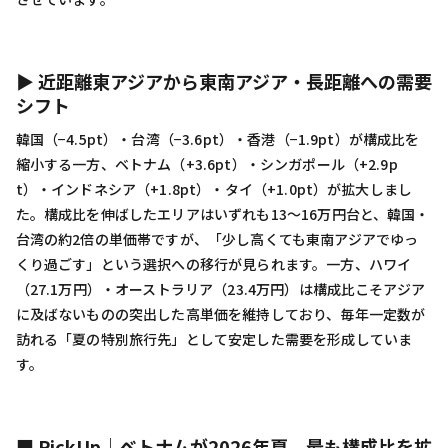
▶ 近距離東アジアから東南アジア・長距離への需要
シフト
韓国（−4.5pt）・台湾（−3.6pt）・香港（−1.9pt）が構成比を
縮小する一方、ベトナム（+3.6pt）・シンガポール（+2.9p
t）・インドネシア（+1.8pt）・タイ（+1.0pt）が拡大しまし
た。構成比を伸ばしたエリアはいずれも13〜16万円台と、韓国・
台湾の約2倍の単価帯ですが、「少し高くても東南アジアでゆっ
くり過ごす」という選択への移行が見られます。一方、ハワイ
（27.1万円）・オーストラリア（23.4万円）は構成比こそアジア
に及ばないものの突出した高単価を維持しており、毎年一定数が
訪れる「夏の特別旅行先」として安定した需要を形成していま
す。
■ PickUp｜ベトナムが2026年夏、最も構成比を拡