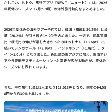
かしこい、おトク、旅行アプリ『NEWT（ニュート）』は、2026
年夏休みシーズン（7月〜9月）の海外旅行動向をまとめました。
2026年夏休みの海外ツアー予約では、韓国（構成比36.2%）と台
湾（20.2%）が引き続き1〜2位を占めました。一方で、前年同期
比で構成比の伸びが最も大きかったのはベトナム（+3.6pt）で、
続いてシンガポール（+2.9pt）、インドネシア（+1.8pt）、タ
イ（+1.0pt）となりました。近距離の東アジアに加え、東南アジ
アや長距離デスティネーションへと需要が広がる動きが、夏休み
シーズンにも表れています。
また、平均旅行代金は1人あたり123,013円となり、前年の94,58
8円から約30%上昇しました。