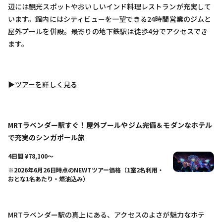
辺には観光スポットやおいしいインド料理レストランが充実して
います。館内にはシティビューを一望できる24時間営業のジムと
屋外プールを併設。最寄りの地下鉄駅は徒歩4分でアクセスでき
ます。
▶︎
ツアーを詳しく見る
MRTラベンダー駅すぐ！屋外プールやジム完備＆モダンなホテル
で充実のシンガポール旅
4日間 ¥78,100〜
※2026年6月26日時点のNEWTツアー価格（1室2名利用・
おとな1名あたり・燃油込み）
MRTラベンダー駅の真上にある、アクセスのよさが魅力なホテ