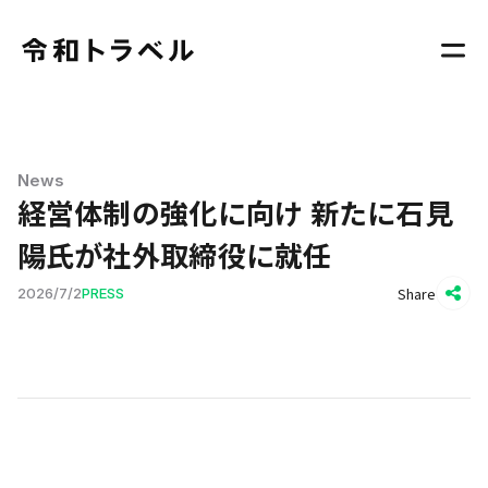
News
経営体制の強化に向け 新たに石見
陽氏が社外取締役に就任
Share
2026
/
7
/
2
PRESS